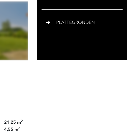
PLATTEGRONDEN
2
21,25 m
2
4,55 m