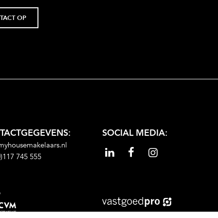
TACT OP
TACTGEGEVENS:
SOCIAL MEDIA:
myhousemakelaars.nl
0)117 745 555