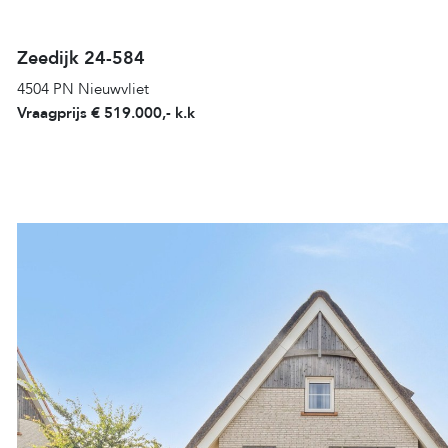
Zeedijk 24-584
4504 PN Nieuwvliet
Vraagprijs € 519.000,- k.k