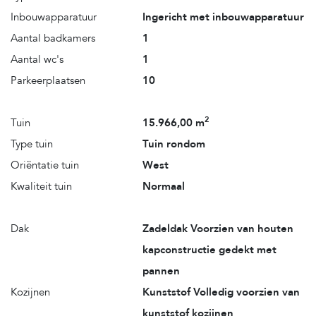
Inbouwapparatuur
Ingericht met inbouwapparatuur
Aantal badkamers
1
Aantal wc's
1
Parkeerplaatsen
10
2
Tuin
15.966,00 m
Type tuin
Tuin rondom
Oriëntatie tuin
West
Kwaliteit tuin
Normaal
Dak
Zadeldak Voorzien van houten
kapconstructie gedekt met
pannen
Kozijnen
Kunststof Volledig voorzien van
kunststof kozijnen