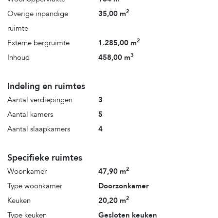
2
Overige inpandige
35,00 m
ruimte
2
Externe bergruimte
1.285,00 m
3
Inhoud
458,00 m
Indeling en ruimtes
Aantal verdiepingen
3
Aantal kamers
5
Aantal slaapkamers
4
Specifieke ruimtes
2
Woonkamer
47,90 m
Type woonkamer
Doorzonkamer
2
Keuken
20,20 m
Type keuken
Gesloten keuken