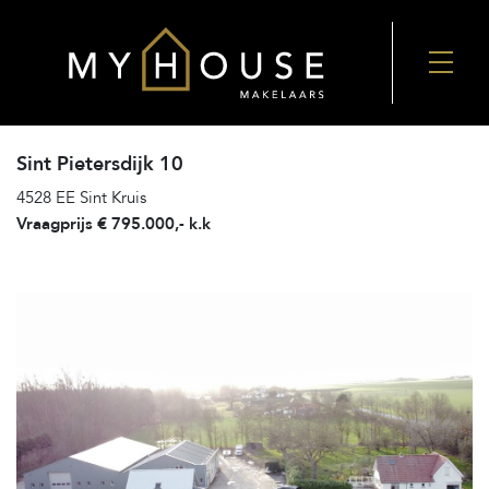
Sint Pietersdijk 10
4528 EE Sint Kruis
Vraagprijs € 795.000,- k.k