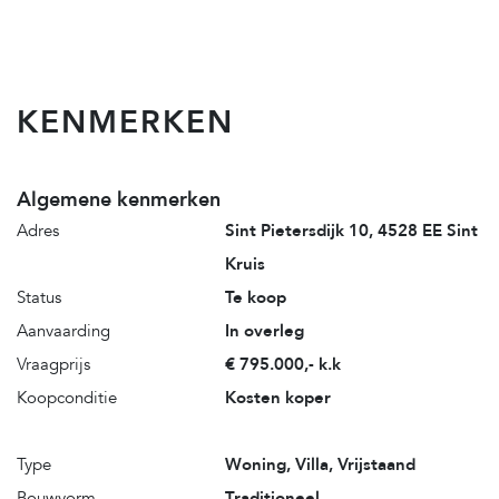
KENMERKEN
Algemene kenmerken
Adres
Sint Pietersdijk 10, 4528 EE Sint
Kruis
Status
Te koop
Aanvaarding
In overleg
Vraagprijs
€ 795.000,- k.k
Koopconditie
Kosten koper
Type
Woning, Villa, Vrijstaand
Bouwvorm
Traditioneel