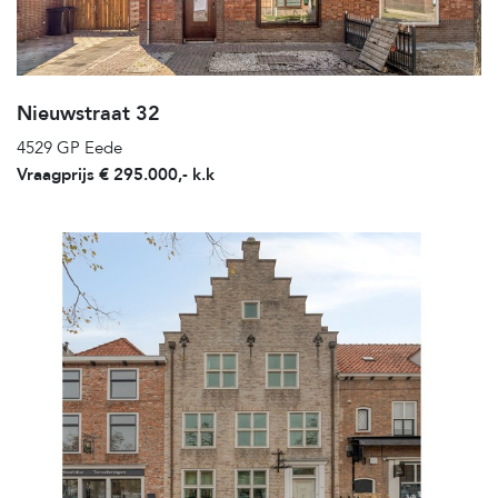
Nieuwstraat 32
4529 GP Eede
Vraagprijs € 295.000,- k.k