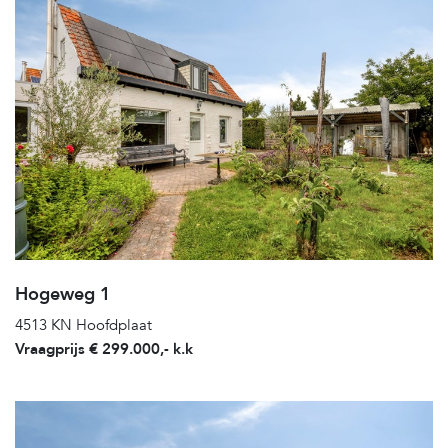
Hogeweg 1
4513 KN Hoofdplaat
Vraagprijs € 299.000,- k.k