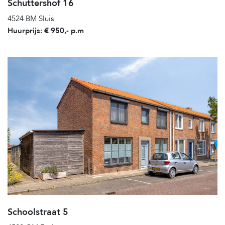
Schuttershof 16
4524 BM Sluis
Huurprijs: € 950,- p.m
Schoolstraat 5