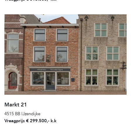
Markt 21
4515 BB IJzendijke
Vraagprijs € 299.500,- k.k