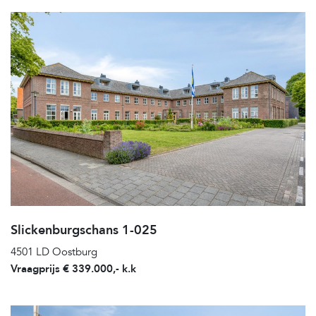
Slickenburgschans 1-025
4501 LD Oostburg
Vraagprijs € 339.000,- k.k