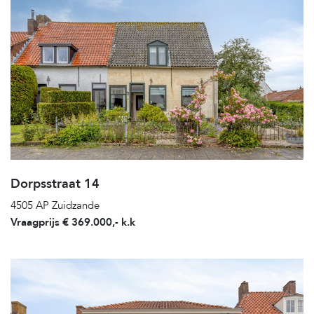
Dorpsstraat 14
4505 AP Zuidzande
Vraagprijs € 369.000,- k.k