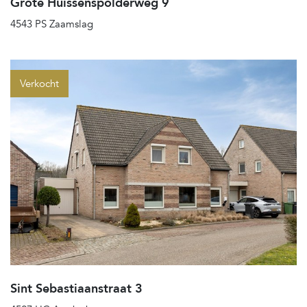
Grote Huissenspolderweg 9
4543 PS Zaamslag
Verkocht
Sint Sebastiaanstraat 3