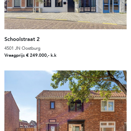
Schoolstraat 2
4501 JN Oostburg
Vraagprijs € 249.000,- k.k