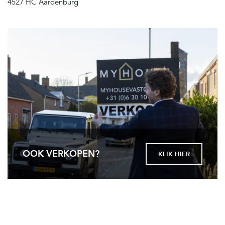
4527 HC Aardenburg
OOK VERKOPEN?
KLIK HIER