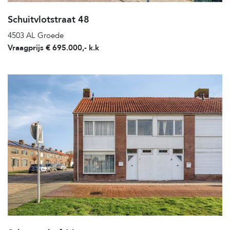
Schuitvlotstraat 48
4503 AL Groede
Vraagprijs € 695.000,- k.k