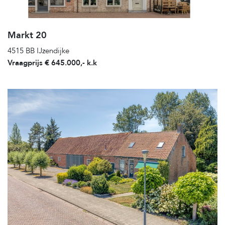
Markt 20
4515 BB IJzendijke
Vraagprijs € 645.000,- k.k